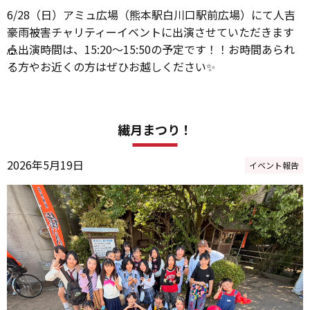
6/28（日）アミュ広場（熊本駅白川口駅前広場）にて人吉
豪雨被害チャリティーイベントに出演させていただきます
🎪出演時間は、15:20～15:50の予定です！！お時間あられ
る方やお近くの方はぜひお越しください✨
繊月まつり！
2026年5月19日
イベント報告